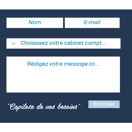
"Copilote de vos besoins"
Envoyer