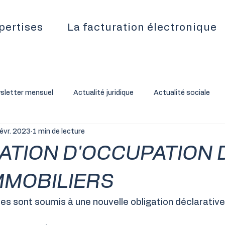
pertises
La facturation électronique
sletter mensuel
Actualité juridique
Actualité sociale
févr. 2023
1 min de lecture
ATION D'OCCUPATION 
MMOBILIERS
res sont soumis à une nouvelle obligation déclarativ