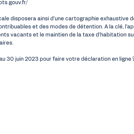
ts.gouv.fr/
scale disposera ainsi d'une cartographie exhaustive 
ntribuables et des modes de détention. A la clé, l'app
nts vacants et le maintien de la taxe d'habitation sur
ires.
au 30 juin 2023 pour faire votre déclaration en ligne 