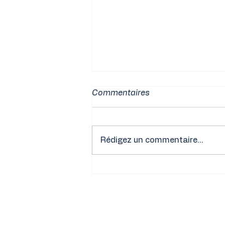
Commentaires
Rédigez un commentaire...
La déclaration des revenus