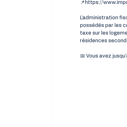
📌
https://www.impo
L'administration fi
possédés par les co
taxe sur les logeme
résidences seconda
📅 Vous avez jusqu'