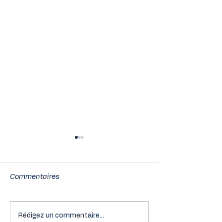
Commentaires
Rédigez un commentaire...
Les 5 erreurs de gestion
Leasing social 