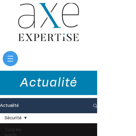
Actualité
Actualité
Sécurité
Tous les
posts