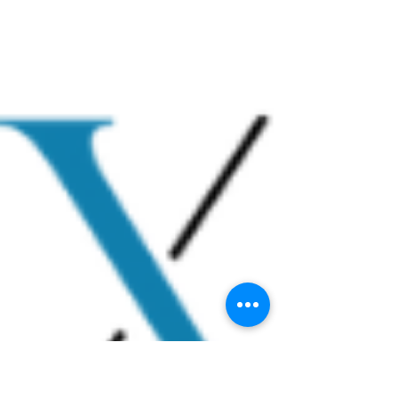
faux RIB a pour objectif de tromper la...