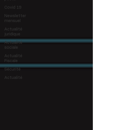
Covid 19
Newsletter
mensuel
Actualité
juridique
Actualité
sociale
Actualité
Fiscale
Sécurité
Actualité